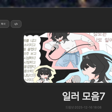
 복사
일러 모음7
드림넛
·
2025-12-16 18:08