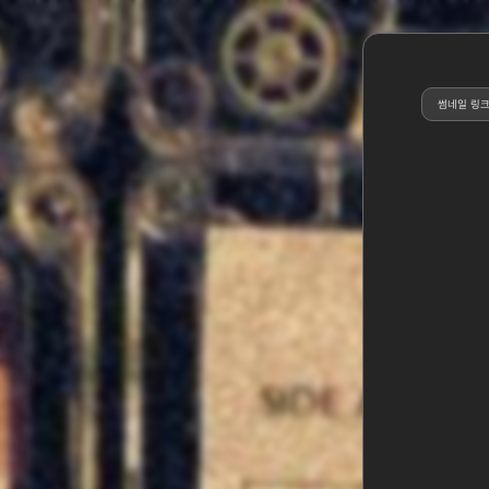
썸네일 링크