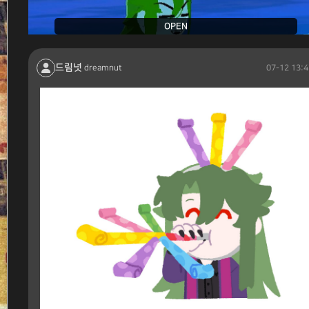
OPEN
드림넛
07-12 13:4
dreamnut