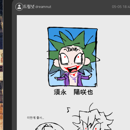
드림넛
05-05 18:4
dreamnut