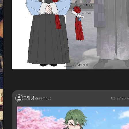
드림넛
03-27 23:4
dreamnut