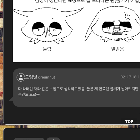
드림넛
02-17 18:1
dreamnut
다 타버린 재와 같은 느낌으로 생각하고있음. 물론 재 안쪽엔 불씨가 남아잇지만
본인도 모르는..