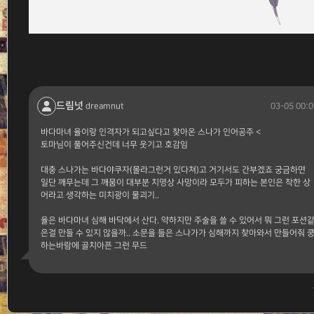
드림넛
03-05 00:0
dreamnut
바다마녀 율이랑 인격자가 되고싶다고 찾아온 스나가 인어공주 <
토마님이 풀어주신건데 너무 웃기고 호감임
대충 스나가는 바다야쿠자(몰라그런거 있다쳐)고 거기서도 간부겠죠 궁금하면
일단 깨무는데 그 깨뭄이 대부분 치명상 사망이라 모두가 피하는 본인은 착한 상
어라고 생각하는 미치광이 물괴기..
율은 바다마녀 심해 바닥에서 산다. 약하지만 주술을 쓸 수 있어서 뭐 그런 포션
은걸 만들 수 있지 않을까.. 소문을 들은 스나가가 심해까지 찾아와서 만들어줘 
하는바람에 골치아픈 그런 무드