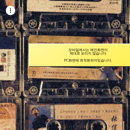
모바일에서는 메인화면이
제대로 보이지 않습니다.
PC화면에 최적화되어있습니다.
X