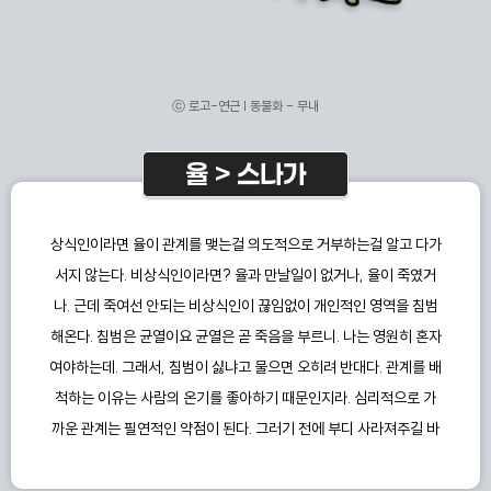
ⓒ 로고-연근 | 동물화 - 무내
율 > 스나가
상식인이라면 율이 관계를 맺는걸 의도적으로 거부하는걸 알고 다가
서지 않는다. 비상식인이라면? 율과 만날일이 없거나, 율이 죽였거
나. 근데 죽여선 안되는 비상식인이 끊임없이 개인적인 영역을 침범
해온다. 침범은 균열이요 균열은 곧 죽음을 부르니. 나는 영원히 혼자
여야하는데. 그래서, 침범이 싫냐고 물으면 오히려 반대다. 관계를 배
척하는 이유는 사람의 온기를 좋아하기 때문인지라. 심리적으로 가
까운 관계는 필연적인 약점이 된다. 그러기 전에 부디 사라져주길 바
란다.