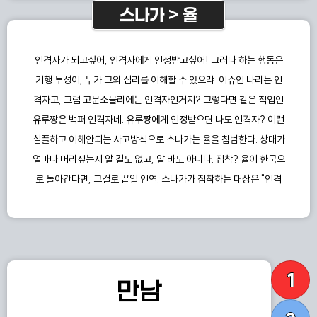
스나가 > 율
인격자가 되고싶어, 인격자에게 인정받고싶어! 그러나 하는 행동은
기행 투성이, 누가 그의 심리를 이해할 수 있으랴. 이쥬인 나리는 인
격자고, 그럼 고문소믈리에는 인격자인거지? 그렇다면 같은 직업인
유루짱은 백퍼 인격자네. 유루짱에게 인정받으면 나도 인격자? 이런
심플하고 이해안되는 사고방식으로 스나가는 율을 침범한다. 상대가
얼마나 머리짚는지 알 길도 없고, 알 바도 아니다. 집착? 율이 한국으
로 돌아간다면, 그걸로 끝일 인연. 스나가가 집착하는 대상은 "인격
자" 인거지 율이 아니다. 그 점이 더 율을 머리짚게 만든다.
1
만남